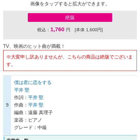
画像をタップすると拡大ができます。
絶版
1,760
税込：
円 [本体 1,600円]
TV、映画のヒット曲が満載！
※大変申し訳ありませんが、こちらの商品は絶版でございま
す。
僕は君に恋をする
平井 堅
作詞：
平井 堅
9
作曲：
平井 堅
編曲：遠藤 真理子
楽器：ピアノ
グレード：中級