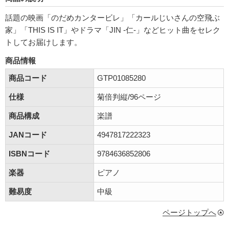
話題の映画「のだめカンタービレ」「カールじいさんの空飛ぶ
家」「THIS IS IT」やドラマ「JIN -仁-」などヒット曲をセレク
トしてお届けします。
商品情報
商品コード
GTP01085280
仕様
菊倍判縦/96ページ
商品構成
楽譜
JANコード
4947817222323
ISBNコード
9784636852806
楽器
ピアノ
難易度
中級
ページトップへ