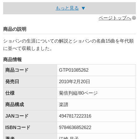
もっと見る
ページトップへ
商品の説明
ショパンの生涯についての解説とショパンの名曲15曲を年代順
に並べて収載しました。
商品情報
商品コード
GTP01085262
発売日
2010年2月20日
仕様
菊倍判縦/80ページ
商品構成
楽譜
JANコード
4947817222316
ISBNコード
9784636852622
著者
江崎 昌子