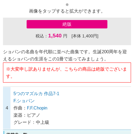
画像をタップすると拡大ができます。
絶版
1,540
税込：
円 [本体 1,400円]
ショパンの名曲を年代順に並べた曲集です。生誕200周年を迎
えるショパンの生涯をこの1冊で追ってみましょう。
※大変申し訳ありませんが、こちらの商品は絶版でございま
す。
5つのマズルカ 作品7-1
F.ショパン
4
作曲：
F.F.Chopin
楽器：ピアノ
グレード：中上級