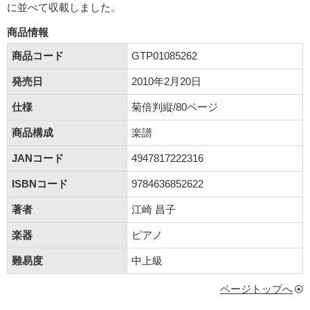
に並べて収載しました。
商品情報
商品コード
GTP01085262
発売日
2010年2月20日
仕様
菊倍判縦/80ページ
商品構成
楽譜
JANコード
4947817222316
ISBNコード
9784636852622
著者
江崎 昌子
楽器
ピアノ
難易度
中上級
ページトップへ