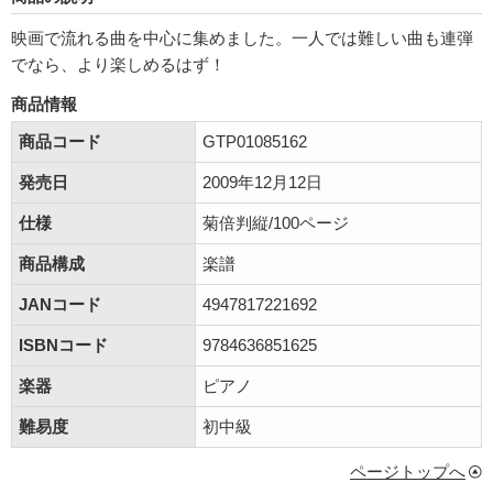
映画で流れる曲を中心に集めました。一人では難しい曲も連弾
でなら、より楽しめるはず！
商品情報
商品コード
GTP01085162
発売日
2009年12月12日
仕様
菊倍判縦/100ページ
商品構成
楽譜
JANコード
4947817221692
ISBNコード
9784636851625
楽器
ピアノ
難易度
初中級
ページトップへ