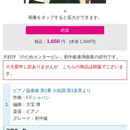
画像をタップすると拡大ができます。
絶版
1,650
税込：
円 [本体 1,500円]
大好評「のだめカンタービレ」初中級連弾曲集の続刊です。
※大変申し訳ありませんが、こちらの商品は絶版でございま
す。
ピアノ協奏曲 第1番 ホ短調 第1楽章より
作曲：
F.F.ショパン
1
編曲：大宝 博
楽器：ピアノ
グレード：初中級