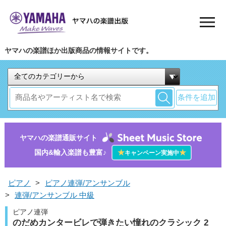
ヤマハの楽譜ほか出版商品の情報サイトです。
条件を追加
ヤマハの楽譜通販サイト
国内&輸入楽譜も豊富♪
★
★
キャンペーン実施中
ピアノ
>
ピアノ連弾/アンサンブル
>
連弾/アンサンブル 中級
ピアノ連弾
のだめカンタービレで弾きたい憧れのクラシック 2