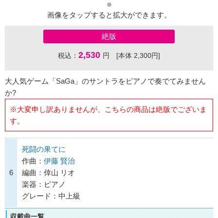
画像をタップすると拡大ができます。
絶版
2,530
税込：
円 [本体 2,300円]
大人気ゲーム「SaGa」のサントラをピアノで奏でてみません
か?
※大変申し訳ありませんが、こちらの商品は絶版でございま
す。
死闘の果てに
作曲：
伊藤 賢治
6
編曲：倖山 リオ
楽器：ピアノ
グレード：中上級
収載曲一覧