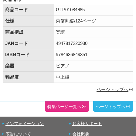
商品コード
GTP01084985
仕様
菊倍判縦/124ページ
商品構成
楽譜
JANコード
4947817220930
ISBNコード
9784636849851
楽器
ピアノ
難易度
中上級
ページトップへ
特集ページ一覧へ
ページトップへ
インフォメーション
お客様サポート
広告について
会社概要