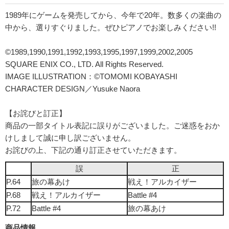
1989年にゲームを発売してから、今年で20年。数多くの楽曲の
中から、選りすぐりました。ぜひピアノでお楽しみください!!
©1989,1990,1991,1992,1993,1995,1997,1999,2002,2005
SQUARE ENIX CO., LTD. All Rights Reserved.
IMAGE ILLUSTRATION：©TOMOMI KOBAYASHI
CHARACTER DESIGN／Yusuke Naora
【お詫びと訂正】
商品の一部タイトル表記に誤りがございました。ご迷惑をおか
けしまして誠に申し訳ございません。
お詫びの上、下記の通り訂正させていただきます。
誤
正
P.64
旅の幕あけ
戦え！アルカイザー
P.68
戦え！アルカイザー
Battle #4
P.72
Battle #4
旅の幕あけ
商品情報