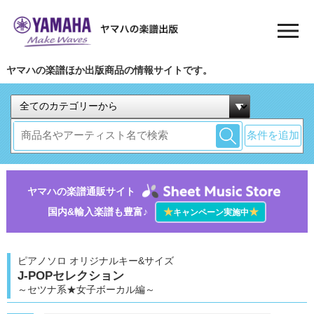
ヤマハの楽譜ほか出版商品の情報サイトです。
条件を追加
ヤマハの楽譜通販サイト
国内&輸入楽譜も豊富♪
★
★
キャンペーン実施中
ピアノソロ オリジナルキー&サイズ
J-POPセレクション
～セツナ系★女子ボーカル編～