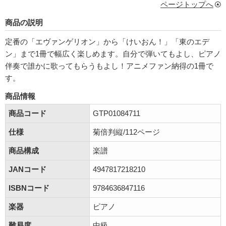
ページトップへ
商品の説明
定番の「エヴァンゲリオン」から「けいおん！」「東のエデ
ン」まで1冊で幅広く楽しめます。自分で弾いてもよし、ピアノ
伴奏で誰かに歌ってもらうもよし！アニメファン納得の1冊で
す。
商品情報
商品コード
GTP01084711
仕様
菊倍判縦/112ページ
商品構成
楽譜
JANコード
4947817218210
ISBNコード
9784636847116
楽器
ピアノ
難易度
中級