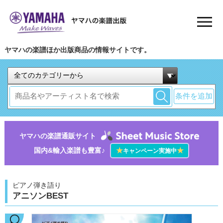
ヤマハの楽譜ほか出版商品の情報サイトです。
条件を追加
ヤマハの楽譜通販サイト
国内&輸入楽譜も豊富♪
★
★
キャンペーン実施中
ピアノ弾き語り
アニソンBEST