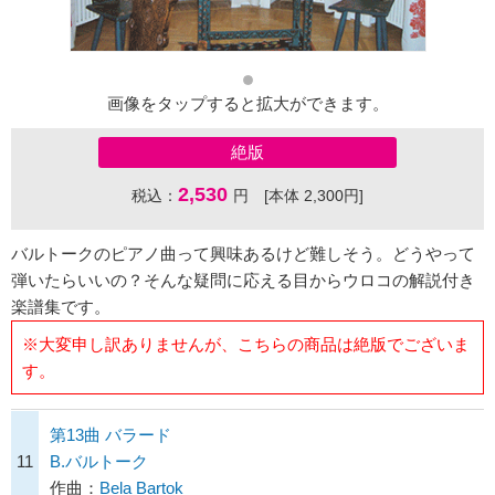
画像をタップすると拡大ができます。
絶版
2,530
税込：
円 [本体 2,300円]
バルトークのピアノ曲って興味あるけど難しそう。どうやって
弾いたらいいの？そんな疑問に応える目からウロコの解説付き
楽譜集です。
※大変申し訳ありませんが、こちらの商品は絶版でございま
す。
第13曲 バラード
11
B.バルトーク
作曲：
Bela Bartok