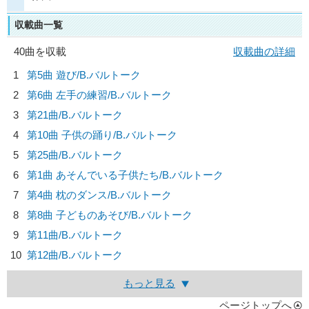
収載曲一覧
40曲を収載
収載曲の詳細
1
第5曲 遊び/
B.バルトーク
2
第6曲 左手の練習/
B.バルトーク
3
第21曲/
B.バルトーク
4
第10曲 子供の踊り/
B.バルトーク
5
第25曲/
B.バルトーク
6
第1曲 あそんでいる子供たち/
B.バルトーク
7
第4曲 枕のダンス/
B.バルトーク
8
第8曲 子どものあそび/
B.バルトーク
9
第11曲/
B.バルトーク
10
第12曲/
B.バルトーク
もっと見る
ページトップへ