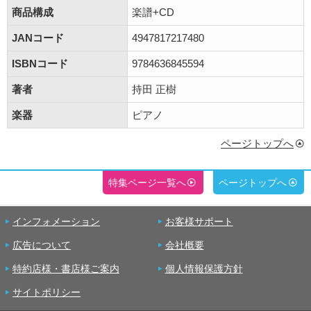
商品構成
楽譜+CD
JANコード
4947817217480
ISBNコード
9784636845594
著者
持田 正樹
楽器
ピアノ
ページトップへ
特集ページ一覧へ
ページトップへ
インフォメーション
お客様サポート
広告について
会社概要
特約店様・書店様ご案内
個人情報保護方針
サイトポリシー