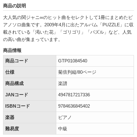
商品の説明
大人気の関ジャニ∞のヒット曲をセレクトして1冊にまとめたピ
アノソロ曲集です。2009年4月に出たアルバム「PUZZLE」に収
載されている「渇いた花」「ゴリゴリ」「パズル」など、人気
の高い曲が集まっています。
商品情報
商品コード
GTP01084540
仕様
菊倍判縦/80ページ
商品構成
楽譜
JANコード
4947817217336
ISBNコード
9784636845402
楽器
ピアノ
難易度
中級