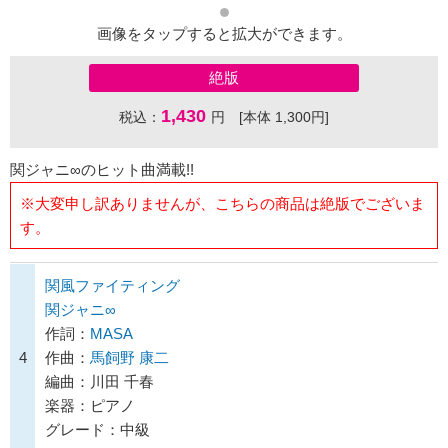
画像をタップすると拡大ができます。
絶版
1,430
税込：
円 [本体 1,300円]
関ジャニ∞のヒット曲満載!!
※大変申し訳ありませんが、こちらの商品は絶版でございま
す。
関風ファイティング
関ジャニ∞
作詞：
MASA
4
作曲：
馬飼野 康二
編曲：川田 千春
楽器：ピアノ
グレード：中級