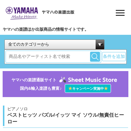
ヤマハの楽譜ほか出版商品の情報サイトです。
条件を追加
ヤマハの楽譜通販サイト
国内&輸入楽譜も豊富♪
★
★
キャンペーン実施中
ピアノソロ
ベストヒッツ パズル/イッツ マイ ソウル/無責任ヒー
ロー