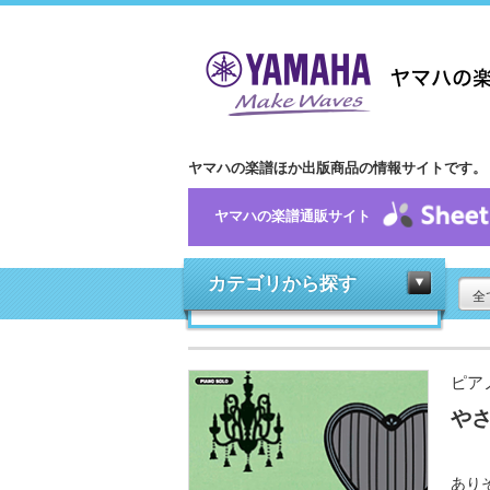
ヤマハの楽譜ほか出版商品の情報サイトです。
ヤマハの楽譜通販サイト
カテゴリから探す
全
ピア
やさ
あり