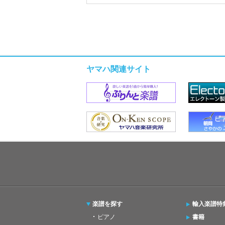
ヤマハ関連サイト
楽譜を探す
輸入楽譜特
ピアノ
書籍