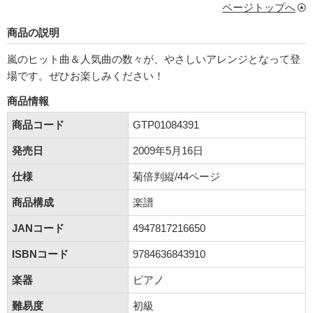
ページトップへ
商品の説明
嵐のヒット曲＆人気曲の数々が、やさしいアレンジとなって登
場です。ぜひお楽しみください！
商品情報
商品コード
GTP01084391
発売日
2009年5月16日
仕様
菊倍判縦/44ページ
商品構成
楽譜
JANコード
4947817216650
ISBNコード
9784636843910
楽器
ピアノ
難易度
初級