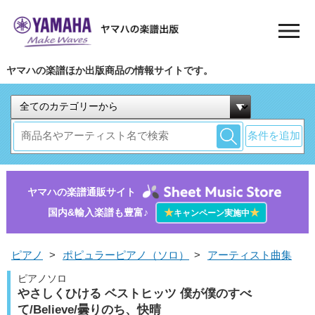
ヤマハの楽譜ほか出版商品の情報サイトです。
条件を追加
ヤマハの楽譜通販サイト
国内&輸入楽譜も豊富♪
★
★
キャンペーン実施中
ピアノ
>
ポピュラーピアノ（ソロ）
>
アーティスト曲集
ピアノソロ
やさしくひける ベストヒッツ 僕が僕のすべ
て/Believe/曇りのち、快晴