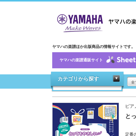
ヤマハの楽譜ほか出版商品の情報サイトです。
ヤマハの楽譜通販サイト
カテゴリから探す
全
ピア
とっ
定番