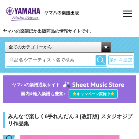
ヤマハの楽譜ほか出版商品の情報サイトです。
条件を追加
ヤマハの楽譜通販サイト
国内&輸入楽譜も豊富♪
★
★
キャンペーン実施中
みんなで楽しく6手れんだん 3 [改訂版] スタジオジブ
リ作品集