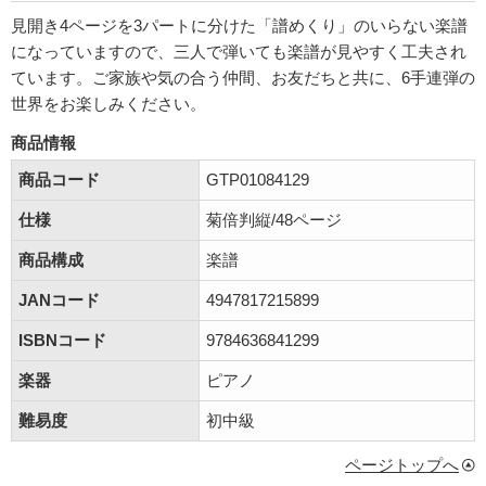
見開き4ページを3パートに分けた「譜めくり」のいらない楽譜
になっていますので、三人で弾いても楽譜が見やすく工夫され
ています。ご家族や気の合う仲間、お友だちと共に、6手連弾の
世界をお楽しみください。
商品情報
商品コード
GTP01084129
仕様
菊倍判縦/48ページ
商品構成
楽譜
JANコード
4947817215899
ISBNコード
9784636841299
楽器
ピアノ
難易度
初中級
ページトップへ