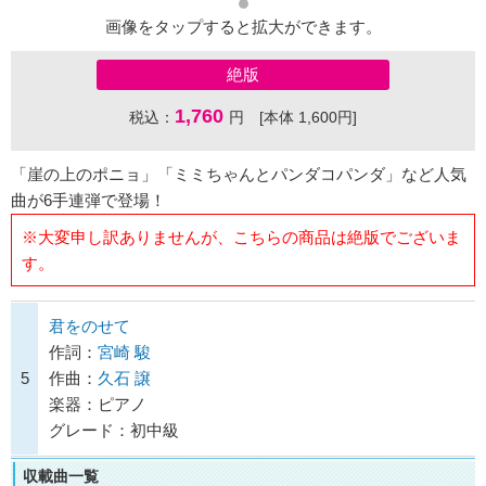
画像をタップすると拡大ができます。
絶版
1,760
税込：
円 [本体 1,600円]
「崖の上のポニョ」「ミミちゃんとパンダコパンダ」など人気
曲が6手連弾で登場！
※大変申し訳ありませんが、こちらの商品は絶版でございま
す。
君をのせて
作詞：
宮崎 駿
5
作曲：
久石 譲
楽器：ピアノ
グレード：初中級
収載曲一覧