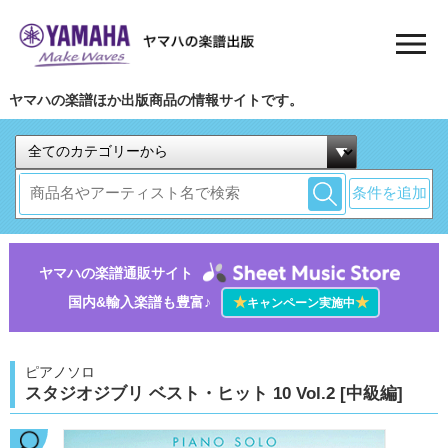
ヤマハの楽譜ほか出版商品の情報サイトです。
条件を追加
ヤマハの楽譜通販サイト
国内&輸入楽譜も豊富♪
★
★
キャンペーン実施中
ピアノソロ
スタジオジブリ ベスト・ヒット 10 Vol.2 [中級編]