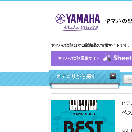
ヤマハの楽譜ほか出版商品の情報サイトです。
ヤマハの楽譜通販サイト
カテゴリから探す
全
ピア
ベスト
KA