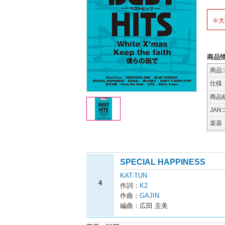
※大
商品
商品
仕様
商品
JAN
楽器
SPECIAL HAPPINESS
KAT-TUN
4
作詞：
K2
作曲：
GAJIN
編曲：広田 圭美