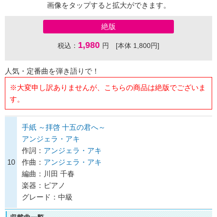
画像をタップすると拡大ができます。
絶版
1,980
税込：
円 [本体 1,800円]
人気・定番曲を弾き語りで！
※大変申し訳ありませんが、こちらの商品は絶版でございま
す。
手紙 ～拝啓 十五の君へ～
アンジェラ・アキ
作詞：
アンジェラ・アキ
10
作曲：
アンジェラ・アキ
編曲：川田 千春
楽器：ピアノ
グレード：中級