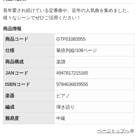
長年愛され続けている定番曲や、近年の人気曲を集めました。
様々なシーンでぜひご活用ください！
商品情報
商品コード
GTP01083955
仕様
菊倍判縦/108ページ
商品構成
楽譜
JANコード
4947817215165
ISBNコード
9784636839555
楽器
ピアノ
編成
弾き語り
難易度
中級
ページトップへ