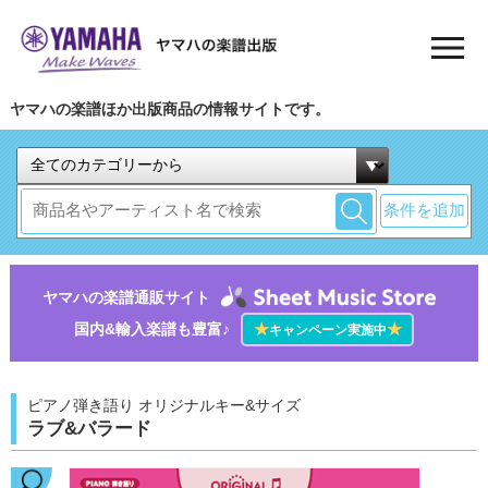
ヤマハの楽譜ほか出版商品の情報サイトです。
条件を追加
ヤマハの楽譜通販サイト
国内&輸入楽譜も豊富♪
★
★
キャンペーン実施中
ピアノ弾き語り オリジナルキー&サイズ
ラブ&バラード