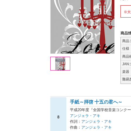
※大
商品
商品
仕様
商品
JAN
楽器
難易
手紙～拝啓 十五の君へ～
平成20年度『全国学校音楽コンク
アンジェラ・アキ
8
作詞：
アンジェラ・アキ
作曲：
アンジェラ・アキ