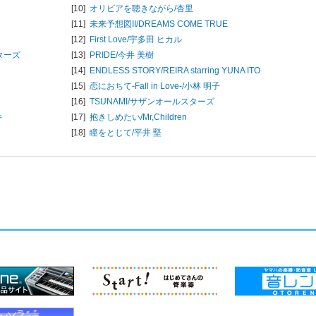
[10]
オリビアを聴きながら/
杏里
[11]
未来予想図II/
DREAMS COME TRUE
[12]
First Love/
宇多田 ヒカル
ターズ
[13]
PRIDE/
今井 美樹
[14]
ENDLESS STORY/
REIRA starring YUNA ITO
[15]
恋におちて-Fall in Love-/
小林 明子
[16]
TSUNAMI/
サザンオールスターズ
キ
[17]
抱きしめたい/
Mr,Children
[18]
瞳をとじて/
平井 堅