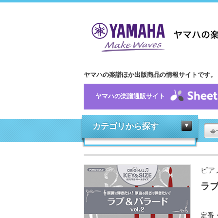
ヤマハの楽譜ほか出版商品の情報サイトです。
ヤマハの楽譜通販サイト
カテゴリから探す
全
ピア
ラブ
定番