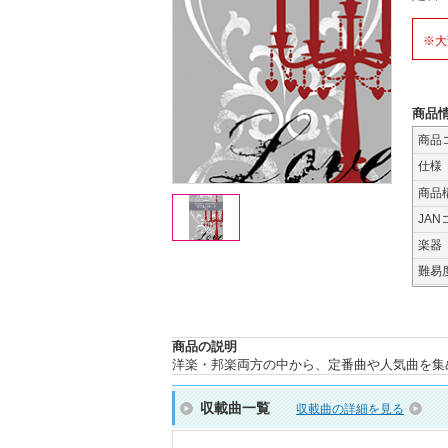
※大
商品
商品
仕様
商品
JAN
楽器
難易
商品の説明
洋楽・邦楽両方の中から、定番曲や人気曲を集
収載曲一覧
収載曲の詳細を見る