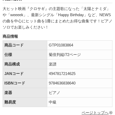
大ヒット映画『クロサギ』の主題歌になった「太陽とナミダ」
や「weeeek」、最新シングル「Happy Birthday」など、NEWS
の曲を中心にヒット曲を1冊にまとめたお得な曲集です！ピアノ
ソロでお楽しみください！
商品情報
商品コード
GTP01083864
仕様
菊倍判縦/72ページ
商品構成
楽譜
JANコード
4947817214625
ISBNコード
9784636838640
楽器
ピアノ
難易度
中級
ページトップへ