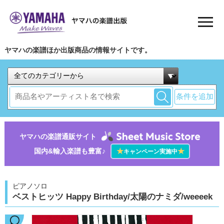
ヤマハの楽譜ほか出版商品の情報サイトです。
条件を追加
ヤマハの楽譜通販サイト
国内&輸入楽譜も豊富♪
★
★
キャンペーン実施中
ピアノソロ
ベストヒッツ Happy Birthday/太陽のナミダ/weeeek