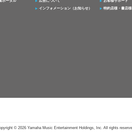
集ポータル
広告について
お客様サポート
インフォメーション（お知らせ）
特約店様・書店様
opyright ©
2026 Yamaha Music Entertainment Holdings, Inc. All rights reserv