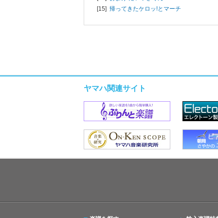
[15]
帰ってきたケロッ!とマーチ
ヤマハ関連サイト