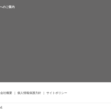
へのご案内
会社概要
｜
個人情報保護方針
｜
サイトポリシー
ed.