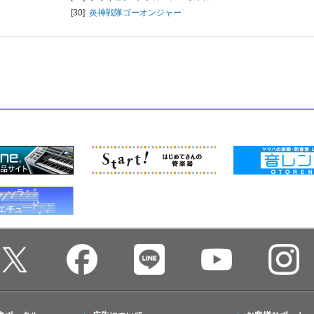
[30]
炎神戦隊ゴーオンジャー