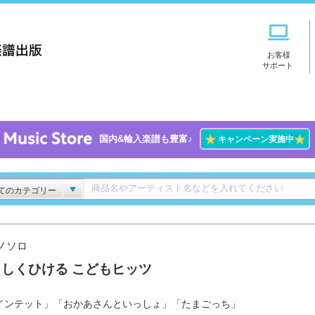
お客様
サポート
★
★
国内&輸入楽譜も豊富♪
キャンペーン実施中
てのカテゴリー
ノソロ
しくひける こどもヒッツ
インテット」「おかあさんといっしょ」「たまごっち」