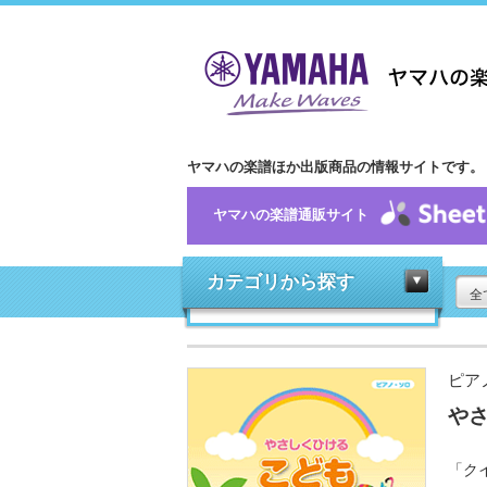
ヤマハの楽譜ほか出版商品の情報サイトです。
ヤマハの楽譜通販サイト
カテゴリから探す
全
ピア
やさ
「ク