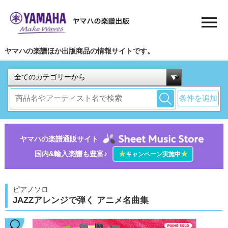
ヤマハの楽譜ほか出版商品の情報サイトです。
条件を追加
ヤマハの楽譜通販サイト
国内&輸入楽譜も豊富♪
★
★
キャンペーン実施中
ピアノソロ
JAZZアレンジで弾く アニメ名曲集