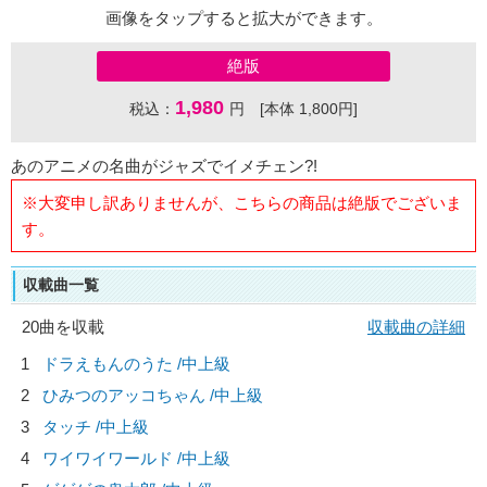
画像をタップすると拡大ができます。
絶版
1,980
税込：
円 [本体 1,800円]
あのアニメの名曲がジャズでイメチェン?!
※大変申し訳ありませんが、こちらの商品は絶版でございま
す。
収載曲一覧
20曲を収載
収載曲の詳細
1
ドラえもんのうた /中上級
2
ひみつのアッコちゃん /中上級
3
タッチ /中上級
4
ワイワイワールド /中上級