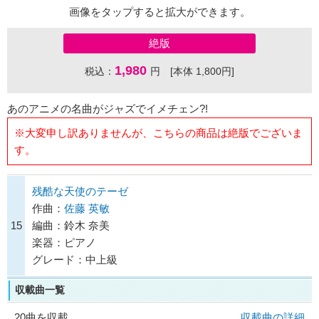
画像をタップすると拡大ができます。
絶版
1,980
税込：
円 [本体 1,800円]
あのアニメの名曲がジャズでイメチェン?!
※大変申し訳ありませんが、こちらの商品は絶版でございま
す。
残酷な天使のテーゼ
作曲：
佐藤 英敏
15
編曲：鈴木 奈美
楽器：ピアノ
グレード：中上級
収載曲一覧
20曲を収載
収載曲の詳細