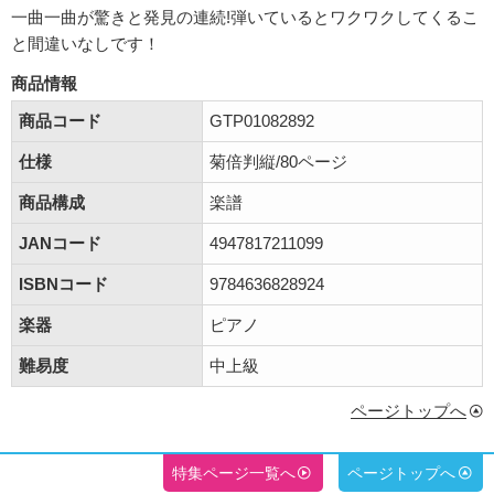
一曲一曲が驚きと発見の連続!弾いているとワクワクしてくるこ
と間違いなしです！
商品情報
商品コード
GTP01082892
仕様
菊倍判縦/80ページ
商品構成
楽譜
JANコード
4947817211099
ISBNコード
9784636828924
楽器
ピアノ
難易度
中上級
ページトップへ
特集ページ一覧へ
ページトップへ