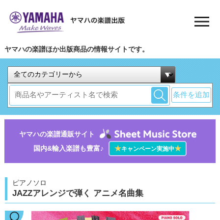
ヤマハの楽譜ほか出版商品の情報サイトです。
条件を追加
ヤマハの楽譜通販サイト
国内&輸入楽譜も豊富♪
★
★
キャンペーン実施中
ピアノソロ
JAZZアレンジで弾く アニメ名曲集