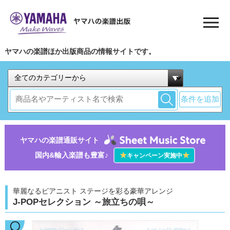
ヤマハの楽譜ほか出版商品の情報サイトです。
条件を追加
ヤマハの楽譜通販サイト
国内&輸入楽譜も豊富♪
★
★
キャンペーン実施中
華麗なるピアニスト ステージを彩る豪華アレンジ
J-POPセレクション ～旅立ちの唄～