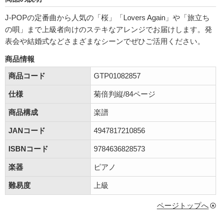
J-POPの定番曲から人気の「桜」「Lovers Again」や「旅立ち
の唄」まで上級者向けのステキなアレンジでお届けします。発
表会や結婚式などさまざまなシーンでぜひご活用ください。
商品情報
商品コード
GTP01082857
仕様
菊倍判縦/84ページ
商品構成
楽譜
JANコード
4947817210856
ISBNコード
9784636828573
楽器
ピアノ
難易度
上級
ページトップへ