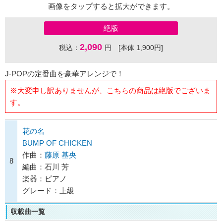
画像をタップすると拡大ができます。
絶版
2,090
税込：
円 [本体 1,900円]
J-POPの定番曲を豪華アレンジで！
※大変申し訳ありませんが、こちらの商品は絶版でございま
す。
花の名
BUMP OF CHICKEN
作曲：
藤原 基央
8
編曲：石川 芳
楽器：ピアノ
グレード：上級
収載曲一覧