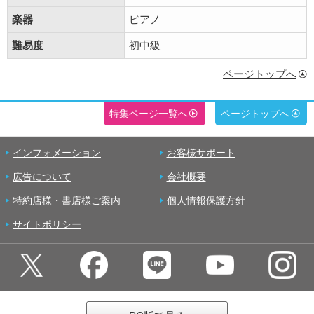
楽器
ピアノ
難易度
初中級
ページトップへ
特集ページ一覧へ
ページトップへ
インフォメーション
お客様サポート
広告について
会社概要
特約店様・書店様ご案内
個人情報保護方針
サイトポリシー