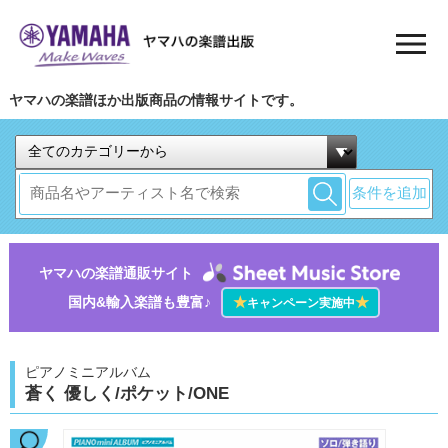
ヤマハの楽譜ほか出版商品の情報サイトです。
条件を追加
ヤマハの楽譜通販サイト
国内&輸入楽譜も豊富♪
★
★
キャンペーン実施中
ピアノミニアルバム
蒼く 優しく/ポケット/ONE