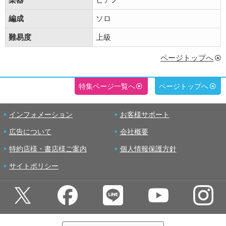
編成
ソロ
難易度
上級
ページトップへ
特集ページ一覧へ
ページトップへ
インフォメーション
お客様サポート
広告について
会社概要
特約店様・書店様ご案内
個人情報保護方針
サイトポリシー