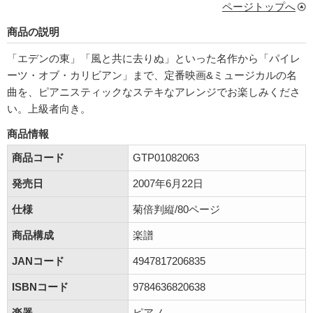
ページトップへ
商品の説明
「エデンの東」「風と共に去りぬ」といった名作から「パイレ
ーツ・オブ・カリビアン」まで、定番映画&ミュージカルの名
曲を、ピアニスティックなステキなアレンジでお楽しみくださ
い。上級者向き。
商品情報
商品コード
GTP01082063
発売日
2007年6月22日
仕様
菊倍判縦/80ページ
商品構成
楽譜
JANコード
4947817206835
ISBNコード
9784636820638
楽器
ピアノ