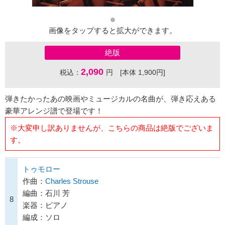
画像をタップすると拡大ができます。
絶版
2,090
税込：
円 [本体 1,900円]
弾きたかったあの映画やミュージカルの名曲が、弾き応えある
豪華アレンジ譜で登場です！
※大変申し訳ありませんが、こちらの商品は絶版でございま
す。
トゥモロー
作曲：
Charles Strouse
編曲：石川 芳
8
楽器：ピアノ
編成：ソロ