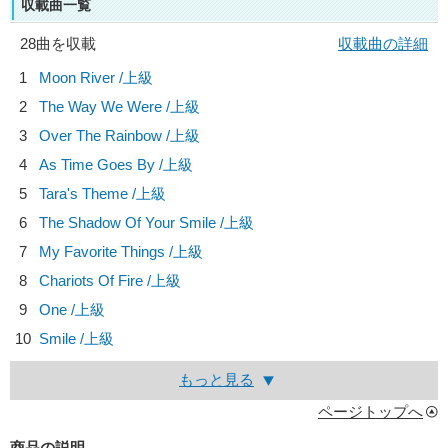
収載曲一覧
28曲を収載
収載曲の詳細
1
Moon River /上級
2
The Way We Were /上級
3
Over The Rainbow /上級
4
As Time Goes By /上級
5
Tara's Theme /上級
6
The Shadow Of Your Smile /上級
7
My Favorite Things /上級
8
Chariots Of Fire /上級
9
One /上級
10
Smile /上級
もっと見る
ページトップへ
商品の説明