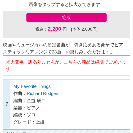
画像をタップすると拡大ができます。
絶版
2,200
税込：
円 [本体 2,000円]
映画やミュージカルの超定番曲が、弾き応えある豪華でピアニ
スティックなアレンジで28曲、お楽しみいただけます。
※大変申し訳ありませんが、こちらの商品は絶版でございま
す。
My Favorite Things
作曲：
Richard Rodgers
編曲：金益 研二
7
楽器：ピアノ
編成：ソロ
グレード：上級