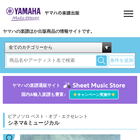
ヤマハの楽譜ほか出版商品の情報サイトです。
条件を追加
ヤマハの楽譜通販サイト
国内&輸入楽譜も豊富♪
★
★
キャンペーン実施中
ピアノソロ ベスト・オブ・エクセレント
シネマ&ミュージカル