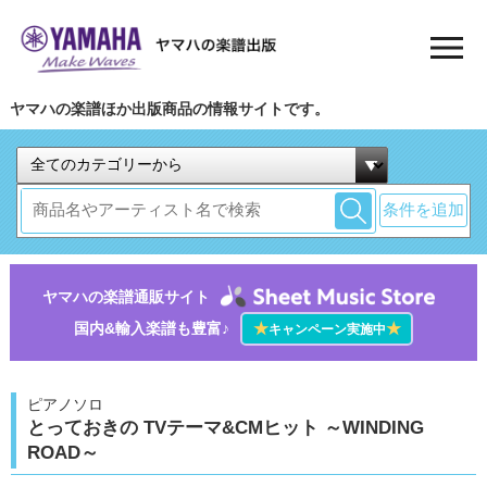
ヤマハの楽譜ほか出版商品の情報サイトです。
条件を追加
ヤマハの楽譜通販サイト
国内&輸入楽譜も豊富♪
★
★
キャンペーン実施中
ピアノソロ
とっておきの TVテーマ&CMヒット ～WINDING
ROAD～