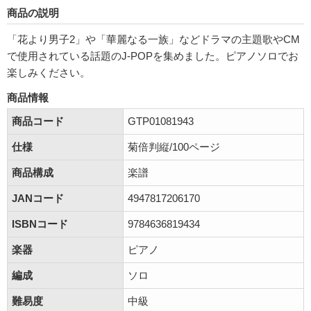
商品の説明
「花より男子2」や「華麗なる一族」などドラマの主題歌やCM
で使用されている話題のJ-POPを集めました。ピアノソロでお
楽しみください。
商品情報
商品コード
GTP01081943
仕様
菊倍判縦/100ページ
商品構成
楽譜
JANコード
4947817206170
ISBNコード
9784636819434
楽器
ピアノ
編成
ソロ
難易度
中級