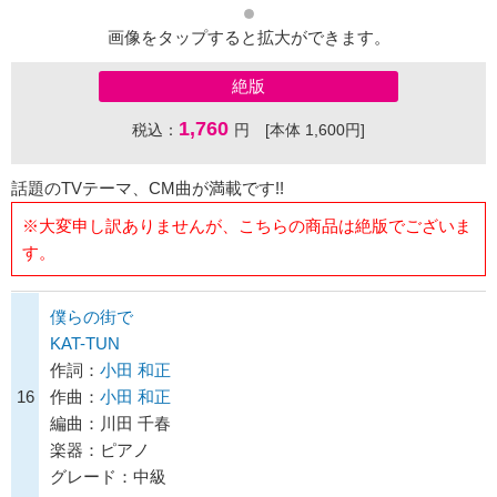
画像をタップすると拡大ができます。
絶版
1,760
税込：
円 [本体 1,600円]
話題のTVテーマ、CM曲が満載です!!
※大変申し訳ありませんが、こちらの商品は絶版でございま
す。
僕らの街で
KAT-TUN
作詞：
小田 和正
16
作曲：
小田 和正
編曲：川田 千春
楽器：ピアノ
グレード：中級