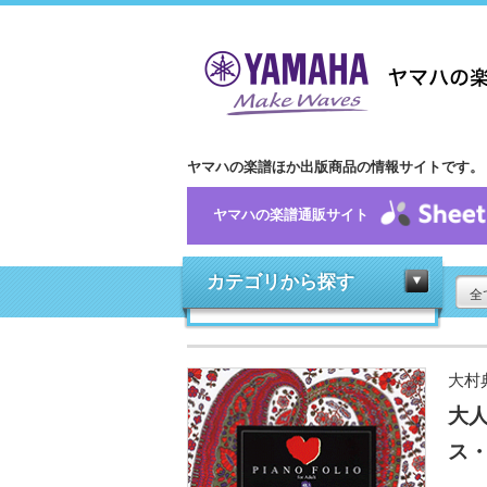
ヤマハの楽譜ほか出版商品の情報サイトです。
ヤマハの楽譜通販サイト
カテゴリから探す
全
大村
大人
ス