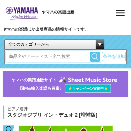
ヤマハの楽譜ほか出版商品の情報サイトです。
条件を追加
ヤマハの楽譜通販サイト
国内&輸入楽譜も豊富♪
★
★
キャンペーン実施中
ピアノ連弾
スタジオジブリ イン・デュオ 2 [増補版]