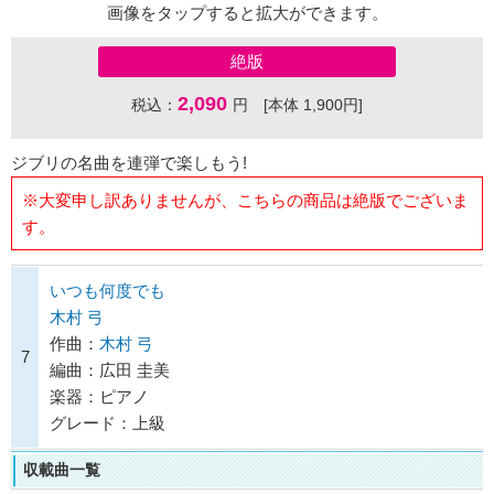
画像をタップすると拡大ができます。
絶版
2,090
税込：
円 [本体 1,900円]
ジブリの名曲を連弾で楽しもう!
※大変申し訳ありませんが、こちらの商品は絶版でございま
す。
いつも何度でも
木村 弓
作曲：
木村 弓
7
編曲：広田 圭美
楽器：ピアノ
グレード：上級
収載曲一覧