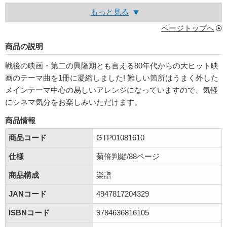
もっと見る
ページトップへ
商品の説明
戦後の映画・第二の興隆期とも言える80年代からの大ヒット映
画のテーマ曲を1冊に凝縮しました! 難しい箇所はうまく外した
メインテーマ中心の易しいアレンジになっていますので、気軽
にシネマ気分をお楽しみいただけます。
商品情報
商品コード
GTP01081610
仕様
菊倍判縦/88ページ
商品構成
楽譜
JANコード
4947817204329
ISBNコード
9784636816105