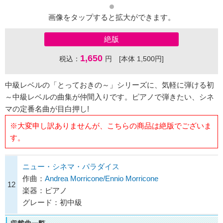
画像をタップすると拡大ができます。
絶版
1,650
税込：
円 [本体 1,500円]
中級レベルの「とっておきの～」シリーズに、気軽に弾ける初
～中級レベルの曲集が仲間入りです。ピアノで弾きたい、シネ
マの定番名曲が目白押し!
※大変申し訳ありませんが、こちらの商品は絶版でございま
す。
ニュー・シネマ・パラダイス
作曲：
Andrea Morricone/Ennio Morricone
12
楽器：ピアノ
グレード：初中級