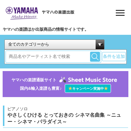
ヤマハの楽譜ほか出版商品の情報サイトです。
条件を追加
ヤマハの楽譜通販サイト
国内&輸入楽譜も豊富♪
★
★
キャンペーン実施中
ピアノソロ
やさしくひける とっておきの シネマ名曲集 ～ニュ
ー・シネマ・パラダイス～