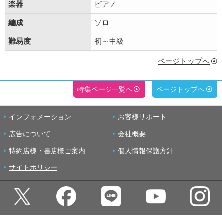
楽器
ピアノ
編成
ソロ
難易度
初～中級
ページトップへ
特集ページ一覧へ
ページトップへ
インフォメーション
お客様サポート
広告について
会社概要
特約店様・書店様ご案内
個人情報保護方針
サイトポリシー