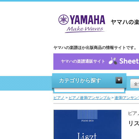
ヤマハの楽譜ほか出版商品の情報サイトです。
ヤマハの楽譜通販サイト
カテゴリから探す
全
ピアノ
>
ピアノ連弾/アンサンブル
>
連弾/アンサン
ピア
リ