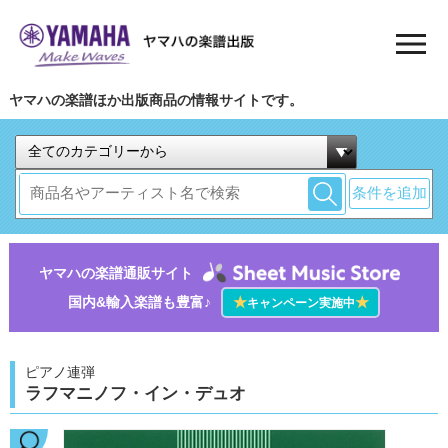
ヤマハの楽譜ほか出版商品の情報サイトです。
条件を追加
ヤマハの楽譜通販サイト
国内&輸入楽譜も豊富♪
★
★
キャンペーン実施中
ピアノ連弾
ラフマニノフ・イン・デュオ