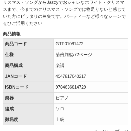
リスマス・ソングからJazzyでおシャレなホワイト・クリスマ
スまで、今までのクリスマス・ソングでは物足りないと感じて
いた方にピッタリの曲集です。パーティーなど様々なシーンで
ぜひご活用ください!
商品情報
商品コード
GTP01081472
仕様
菊倍判縦/72ページ
商品構成
楽譜
JANコード
4947817040217
ISBNコード
9784636814729
楽器
ピアノ
編成
ソロ
難易度
上級