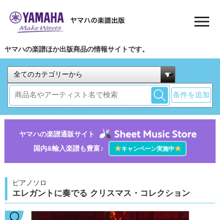
ヤマハの楽譜ほか出版商品の情報サイトです。
条件を追加
ヤマハの楽譜通販サイト
国内&輸入楽譜も豊富♪
★
★
キャンペーン実施中
ピアノソロ
エレガントに奏でる クリスマス・コレクション