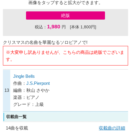
画像をタップすると拡大ができます。
絶版
1,980
税込：
円 [本体 1,800円]
クリスマスの名曲を華麗なるソロピアノで!
※大変申し訳ありませんが、こちらの商品は絶版でございま
す。
Jingle Bells
作曲：
J.S.Pierpont
13
編曲：秋山 さやか
楽器：ピアノ
グレード：上級
収載曲一覧
14曲を収載
収載曲の詳細