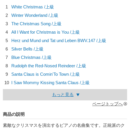
1
White Christmas /上級
2
Winter Wonderland /上級
3
The Christmas Song /上級
4
All I Want for Christmas is You /上級
5
Herz und Mund und Tat und Leben BWV.147 /上級
6
Silver Bells /上級
7
Blue Christmas /上級
8
Rudolph the Red-Nosed Reindeer /上級
9
Santa Claus is Comin'To Town /上級
10
I Saw Mommy Kissing Santa Claus /上級
もっと見る
ページトップへ
商品の説明
素敵なクリスマスを演出するピアノの名曲集です。正統派のク