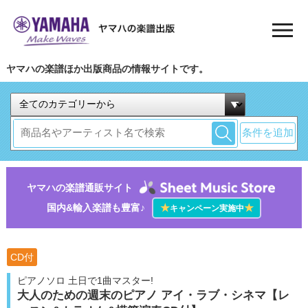
ヤマハの楽譜ほか出版商品の情報サイトです。
条件を追加
ヤマハの楽譜通販サイト
国内&輸入楽譜も豊富♪
★
★
キャンペーン実施中
CD付
ピアノソロ 土日で1曲マスター!
大人のための週末のピアノ アイ・ラブ・シネマ【レ