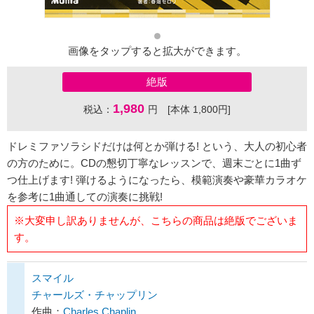
画像をタップすると拡大ができます。
絶版
1,980
税込：
円 [本体 1,800円]
ドレミファソラシドだけは何とか弾ける! という、大人の初心者
の方のために。CDの懇切丁寧なレッスンで、週末ごとに1曲ず
つ仕上げます! 弾けるようになったら、模範演奏や豪華カラオケ
を参考に1曲通しての演奏に挑戦!
※大変申し訳ありませんが、こちらの商品は絶版でございま
す。
スマイル
チャールズ・チャップリン
作曲：
Charles Chaplin