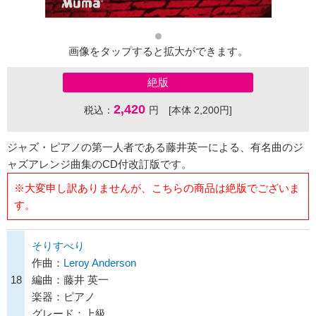
画像をタップすると拡大ができます。
絶版
2,420
税込：
円 [本体 2,200円]
ジャズ・ピアノの第一人者である藤井英一による、有名曲のジ
ャズアレンジ曲集のCD付改訂版です。
※大変申し訳ありませんが、こちらの商品は絶版でございま
す。
そりすべり
作曲：
Leroy Anderson
18
編曲：藤井 英一
楽器：ピアノ
グレード：上級