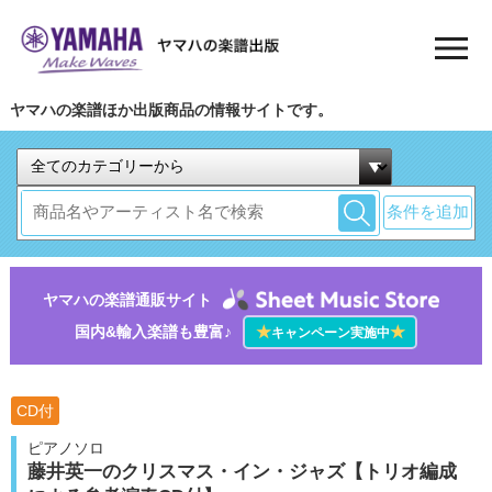
ヤマハの楽譜ほか出版商品の情報サイトです。
条件を追加
ヤマハの楽譜通販サイト
国内&輸入楽譜も豊富♪
★
★
キャンペーン実施中
CD付
ピアノソロ
藤井英一のクリスマス・イン・ジャズ【トリオ編成