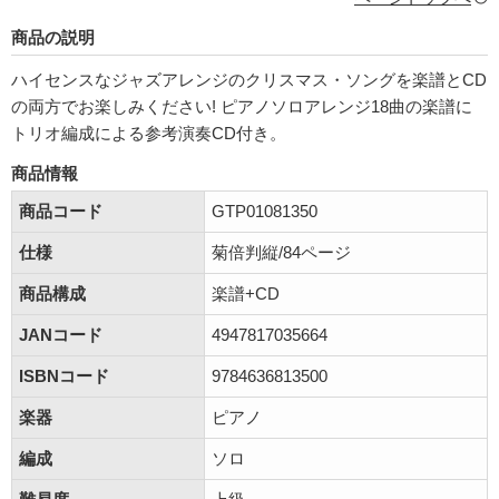
商品の説明
ハイセンスなジャズアレンジのクリスマス・ソングを楽譜とCD
の両方でお楽しみください! ピアノソロアレンジ18曲の楽譜に
トリオ編成による参考演奏CD付き。
商品情報
商品コード
GTP01081350
仕様
菊倍判縦/84ページ
商品構成
楽譜+CD
JANコード
4947817035664
ISBNコード
9784636813500
楽器
ピアノ
編成
ソロ