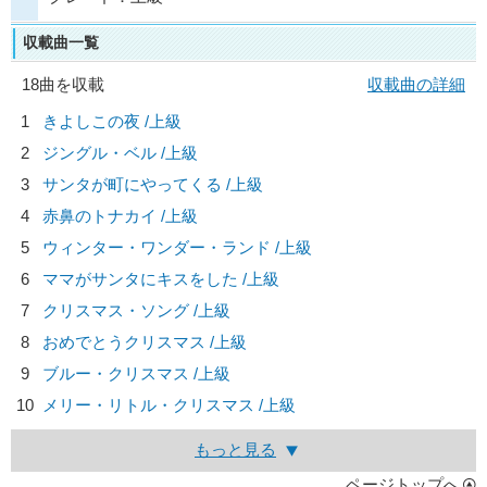
収載曲一覧
18曲を収載
収載曲の詳細
1
きよしこの夜 /上級
2
ジングル・ベル /上級
3
サンタが町にやってくる /上級
4
赤鼻のトナカイ /上級
5
ウィンター・ワンダー・ランド /上級
6
ママがサンタにキスをした /上級
7
クリスマス・ソング /上級
8
おめでとうクリスマス /上級
9
ブルー・クリスマス /上級
10
メリー・リトル・クリスマス /上級
もっと見る
ページトップへ