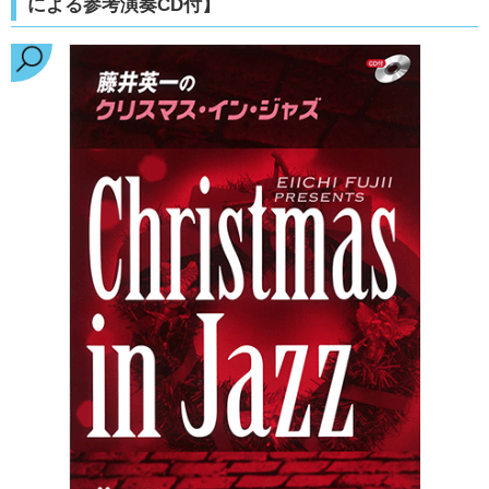
による参考演奏CD付】