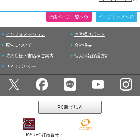
特集ページ一覧へ
ページトップへ
インフォメーション
お客様サポート
広告について
会社概要
特約店様・書店様ご案内
個人情報保護方針
サイトポリシー
PC版で見る
JASRAC許諾番号：