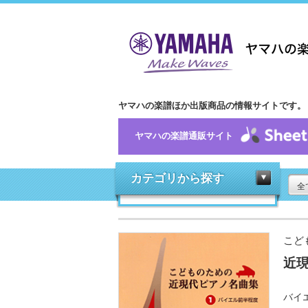
ヤマハの楽譜ほか出版商品の情報サイトです。
ヤマハの楽譜通販サイト
カテゴリから探す
全
こど
近現
バイ