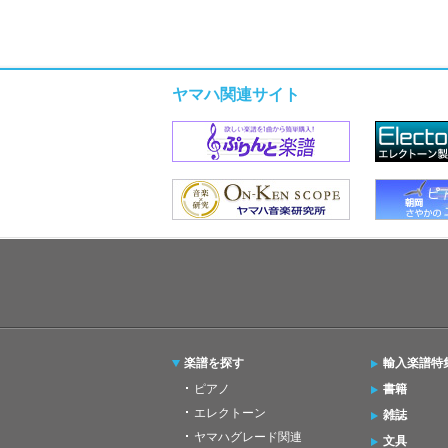
ヤマハ関連サイト
楽譜を探す
輸入楽譜特
ピアノ
書籍
エレクトーン
雑誌
ヤマハグレード関連
文具