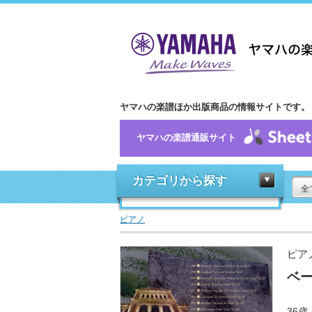
ヤマハの楽譜ほか出版商品の情報サイトです。
ヤマハの楽譜通販サイト
カテゴリから探す
全
ピアノ
ピア
ベー
36歳