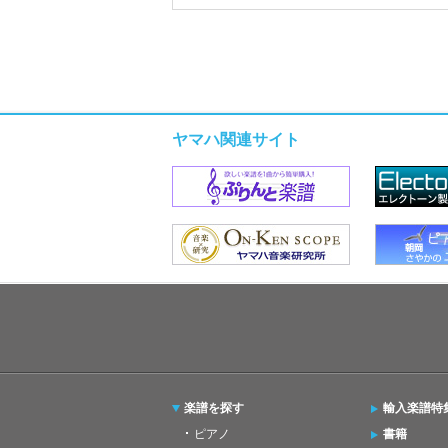
ヤマハ関連サイト
楽譜を探す
輸入楽譜特
ピアノ
書籍