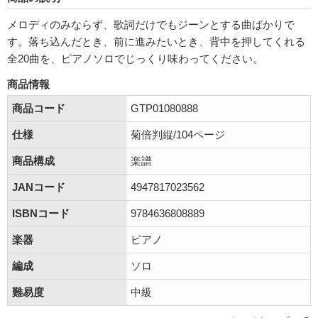
メロディのみならず、歌詞だけでもジーンとする曲ばかりで
す。落ち込んだとき、前に進みたいとき、背中を押してくれる
全20曲を、ピアノソロでじっくり味わってください。
商品情報
商品コード
GTP01080888
仕様
菊倍判縦/104ページ
商品構成
楽譜
JANコード
4947817023562
ISBNコード
9784636808889
楽器
ピアノ
編成
ソロ
難易度
中級