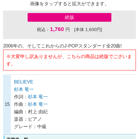
画像をタップすると拡大ができます。
絶版
1,760
税込：
円 [本体 1,600円]
2006年の、そしてこれからのJ-POPスタンダード全20曲!
※大変申し訳ありませんが、こちらの商品は絶版でございま
す。
BELIEVE
杉本 竜一
作詞：
杉本 竜一
15
作曲：
杉本 竜一
編曲：村上 由紀
楽器：ピアノ
グレード：中級