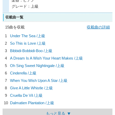
楽器：ピアノ
グレード：上級
収載曲一覧
15曲を収載
収載曲の詳細
1
Under The Sea /上級
2
So This is Love /上級
3
Bibbidi-Bobbidi-Boo /上級
4
A Dream Is A Wish Your Heart Makes /上級
5
Oh Sing Sweet Nightingale /上級
6
Cinderella /上級
7
When You Wish Upon A Star /上級
8
Give A Little Whistle /上級
9
Cruella De Vil /上級
10
Dalmatien Plantation /上級
もっと見る