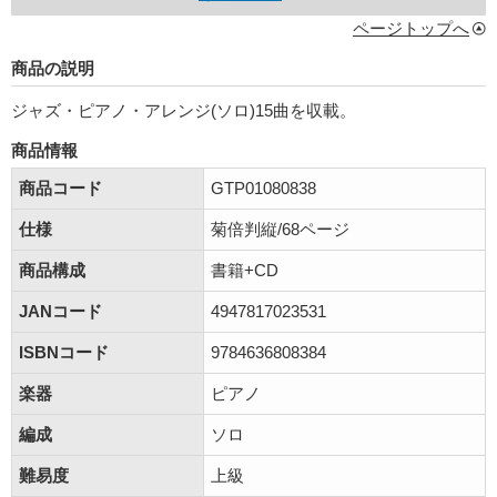
ページトップへ
商品の説明
ジャズ・ピアノ・アレンジ(ソロ)15曲を収載。
商品情報
商品コード
GTP01080838
仕様
菊倍判縦/68ページ
商品構成
書籍+CD
JANコード
4947817023531
ISBNコード
9784636808384
楽器
ピアノ
編成
ソロ
難易度
上級