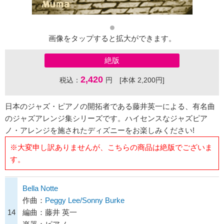
画像をタップすると拡大ができます。
絶版
2,420
税込：
円 [本体 2,200円]
日本のジャズ・ピアノの開拓者である藤井英一による、有名曲
のジャズアレンジ集シリーズです。ハイセンスなジャズピア
ノ・アレンジを施されたディズニーをお楽しみください!
※大変申し訳ありませんが、こちらの商品は絶版でございま
す。
Bella Notte
作曲：
Peggy Lee/Sonny Burke
14
編曲：藤井 英一