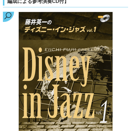
編成による参考演奏CD付】