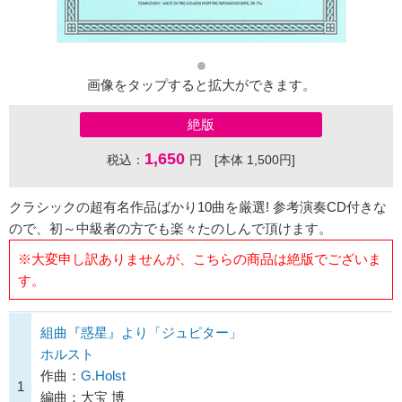
画像をタップすると拡大ができます。
絶版
1,650
税込：
円 [本体 1,500円]
クラシックの超有名作品ばかり10曲を厳選! 参考演奏CD付きな
ので、初～中級者の方でも楽々たのしんで頂けます。
※大変申し訳ありませんが、こちらの商品は絶版でございま
す。
組曲『惑星』より「ジュピター」
ホルスト
作曲：
G.Holst
1
編曲：大宝 博