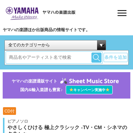
ヤマハの楽譜ほか出版商品の情報サイトです。
条件を追加
ヤマハの楽譜通販サイト
国内&輸入楽譜も豊富♪
★
★
キャンペーン実施中
CD付
ピアノソロ
やさしくひける 極上クラシック -TV・CM・シネマの