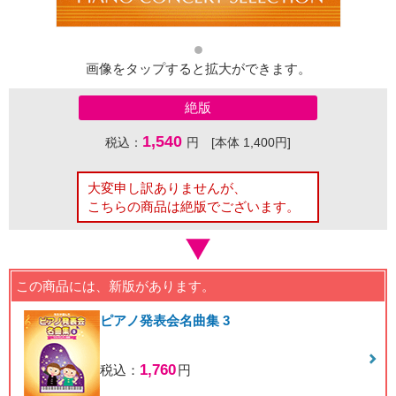
画像をタップすると拡大ができます。
絶版
1,540
税込：
円 [本体 1,400円]
大変申し訳ありませんが、
こちらの商品は絶版でございます。
この商品には、新版があります。
ピアノ発表会名曲集 3
1,760
税込：
円