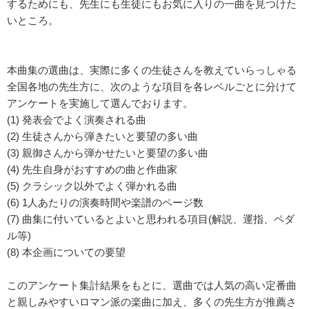
するためにも、先生にも生徒にもお気に入りの一曲を見つけた
いところ。
本曲集の選曲は、実際に多くの生徒さんを教えていらっしゃる
全国各地の先生方に、次のような項目を各レベルごとに分けて
アンケートを実施して選んでおります。
(1) 発表会でよく演奏される曲
(2) 生徒さんから弾きたいと要望の多い曲
(3) 親御さんから弾かせたいと要望の多い曲
(4) 先生自身がおすすめの曲と作曲家
(5) クラシック以外でよく弾かれる曲
(6) 1人あたりの演奏時間や楽譜のページ数
(7) 曲集に付いているとよいと思われる項目(解説、運指、ペダ
ル等)
(8) 本企画についての要望
このアンケート集計結果をもとに、選曲では人気の高い定番曲
と親しみやすいロマン派の楽曲に加え、多くの先生方が推薦さ