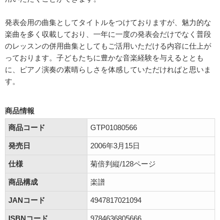
発表会用の曲集としてタイトルをつけておりますが、魅力的な
楽曲を多く収載しており、一年に一度の発表会だけでなく普段
のレッスンの併用曲集としてもご活用いただける内容に仕上が
っております。子どもたちに豊かな音楽経験を与えるととも
に、ピアノ演奏の素晴らしさを体感していただければと思いま
す。
商品情報
商品コード
GTP01080566
発売日
2006年3月15日
仕様
菊倍判縦/128ページ
商品構成
楽譜
JANコード
4947817021094
ISBNコード
9784636805666