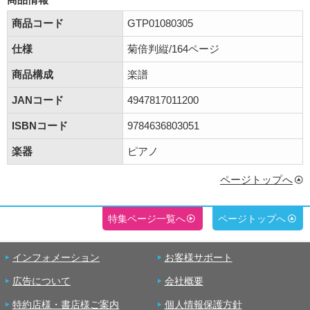
商品コード
GTP01080305
仕様
菊倍判縦/164ページ
商品構成
楽譜
JANコード
4947817011200
ISBNコード
9784636803051
楽器
ピアノ
ページトップへ
特集ページ一覧へ
ページトップへ
インフォメーション
お客様サポート
広告について
会社概要
特約店様・書店様ご案内
個人情報保護方針