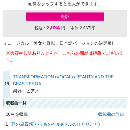
画像をタップすると拡大ができます。
絶版
2,934
税込：
円 [本体 2,667円]
ミュージカル「美女と野獣」日本語バージョンの決定版!
※大変申し訳ありませんが、こちらの商品は絶版でございま
す。
TRANSFORMATION (VOCAL) / BEAUTY AND THE
19
BEAST(BROA
楽器：ピアノ
収載曲一覧
20曲を収載
収載曲の詳細
1
朝の風景(変わりものベル)(ベルのひとりごと)