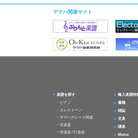
ヤマハ関連サイト
楽譜を探す
輸入楽譜特
ピアノ
書籍
エレクトーン
雑誌
ヤマハグレード関連
文具
弦楽器
講座
管楽器 / 打楽器
Muma