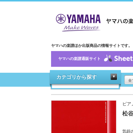
ヤマハの楽譜ほか出版商品の情報サイトです。
ヤマハの楽譜通販サイト
カテゴリから探す
全
ピア
松谷
気鋭