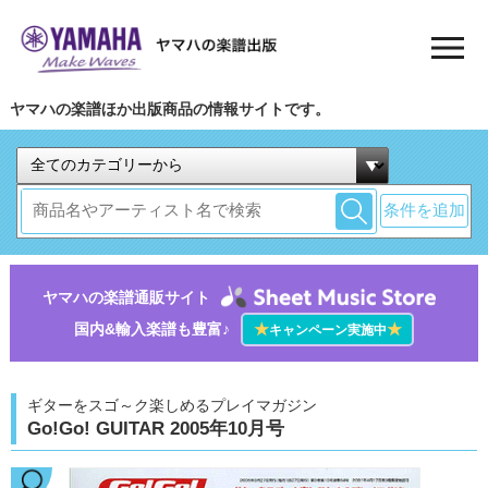
ヤマハの楽譜ほか出版商品の情報サイトです。
条件を追加
ヤマハの楽譜通販サイト
国内&輸入楽譜も豊富♪
★
★
キャンペーン実施中
ギターをスゴ～ク楽しめるプレイマガジン
Go!Go! GUITAR 2005年10月号