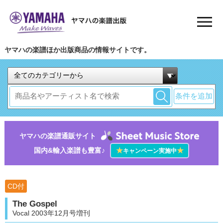
ヤマハの楽譜ほか出版商品の情報サイトです。
条件を追加
ヤマハの楽譜通販サイト
国内&輸入楽譜も豊富♪
★
★
キャンペーン実施中
CD付
The Gospel
Vocal 2003年12月号増刊