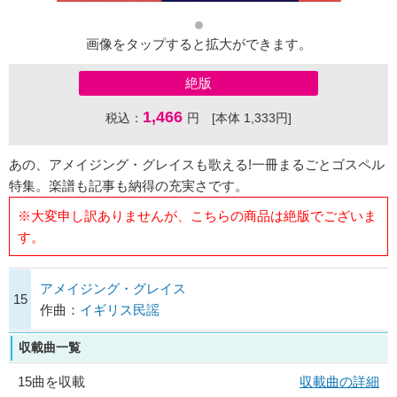
画像をタップすると拡大ができます。
絶版
1,466
税込：
円 [本体 1,333円]
あの、アメイジング・グレイスも歌える!一冊まるごとゴスペル
特集。楽譜も記事も納得の充実さです。
※大変申し訳ありませんが、こちらの商品は絶版でございま
す。
アメイジング・グレイス
15
作曲：
イギリス民謡
収載曲一覧
15曲を収載
収載曲の詳細