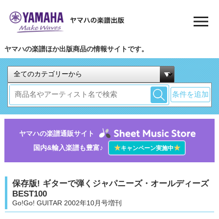
ヤマハの楽譜ほか出版商品の情報サイトです。
条件を追加
ヤマハの楽譜通販サイト
国内&輸入楽譜も豊富♪
★
★
キャンペーン実施中
保存版! ギターで弾くジャパニーズ・オールディーズ
BEST100
Go!Go! GUITAR 2002年10月号増刊