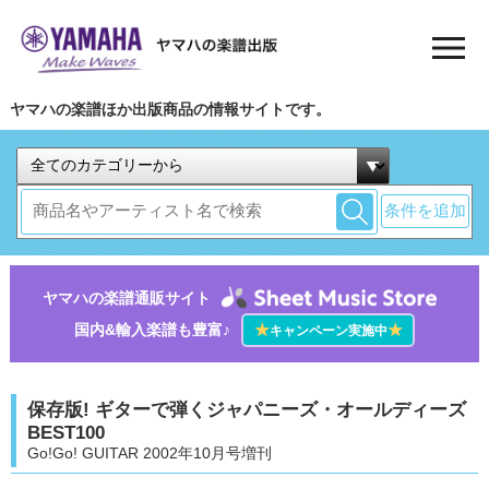
ヤマハの楽譜ほか出版商品の情報サイトです。
条件を追加
ヤマハの楽譜通販サイト
国内&輸入楽譜も豊富♪
★
★
キャンペーン実施中
保存版! ギターで弾くジャパニーズ・オールディーズ
BEST100
Go!Go! GUITAR 2002年10月号増刊