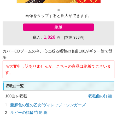
画像をタップすると拡大ができます。
絶版
1,026
税込：
円 [本体 933円]
カバーCDブームの今、心に残る昭和の名曲100がギター譜で登
場!
※大変申し訳ありませんが、こちらの商品は絶版でございま
す。
収載曲一覧
100曲を収載
収載曲の詳細
1
亜麻色の髪の乙女/
ヴィレッジ・シンガーズ
2
ルビーの指輪/
寺尾 聡